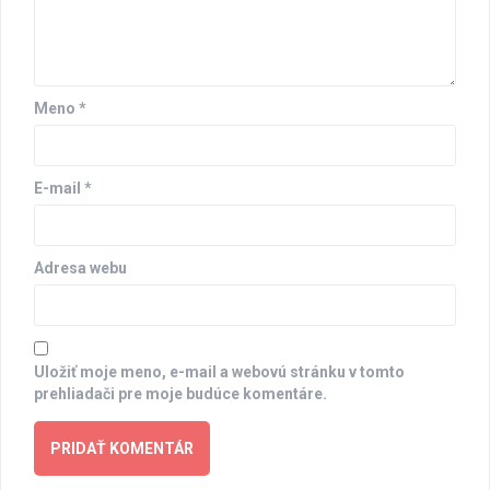
Meno
*
E-mail
*
Adresa webu
Uložiť moje meno, e-mail a webovú stránku v tomto
prehliadači pre moje budúce komentáre.