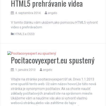
HTML5 prehrávanie videa
4. septembra 2014
angelo
V tomto článku vám ukážem,ako pomocou HTML5 vytvoriť
video s prehrávačom
HTML5 a CSS3
Pocitacovyexpert.eu spustený
1. januára 2013
angelo
Vítajte na stránke pocitacovyexpert.6f.sk. Dnes 1.1.2013
sme spustili tento web. Už sám názov hovorí,že táto nová
stránka je synonymom počítačov. Ak sa chcete naučiť
základy počítačových znalostí ste na správnom mieste.
Ukážeme vám a naučíme vás ako si vytvoriť vlastnú
webovú stránku,alebo vás zahltíme do tajov