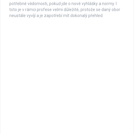
potřebné vědomosti, pokud jde o nové vyhlášky a normy. I
toto je v rámci profese velmi důležité, protože se daný obor
neustále vyvíjí a je zapotřebí mít dokonalý přehled.