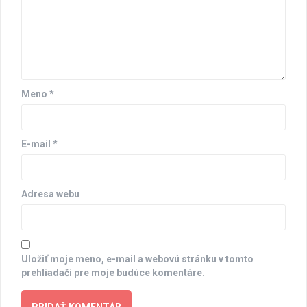
Meno
*
E-mail
*
Adresa webu
Uložiť moje meno, e-mail a webovú stránku v tomto
prehliadači pre moje budúce komentáre.