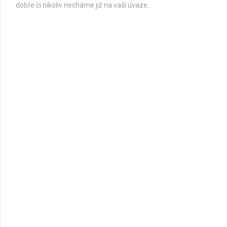
dobře či nikoliv necháme již na vaší úvaze.