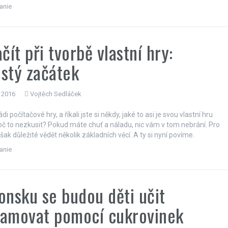
anie
ačít při tvorbě vlastní hry:
stý začátek
 2016
Vojtěch Sedláček
i počítačové hry, a říkali jste si někdy, jaké to asi je svou vlastní hru
roč to nezkusit? Pokud máte chuť a náladu, nic vám v tom nebrání. Pro
šak důležité vědět několik základních věcí. A ty si nyní povíme.
anie
onsku se budou děti učit
ramovat pomocí cukrovinek