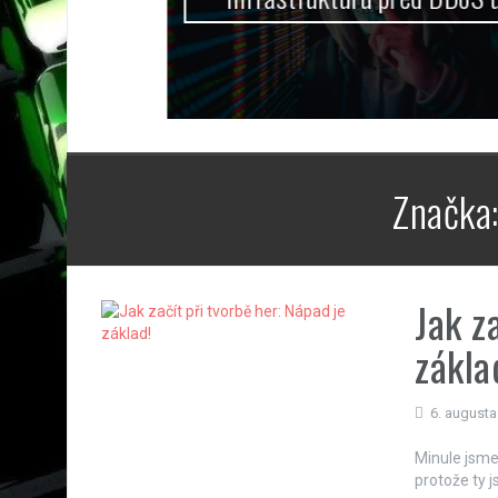
Značka
Jak z
zákla
6. augusta
Minule jsme
protože ty 