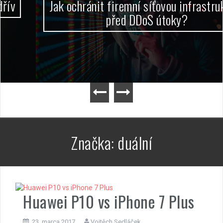
Jak ochránit firemní síťovou infrastrukturu
před DDoS útoky?
Značka:
duální
Huawei P10 vs iPhone 7 Plus
23. marca 2017
Vojtěch Sedláček