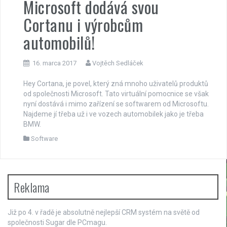
Microsoft dodává svou
Cortanu i výrobcům
automobilů!
16. marca 2017
Vojtěch Sedláček
Hey Cortana, je povel, který zná mnoho uživatelů produktů
od společnosti Microsoft. Tato virtuální pomocnice se však
nyní dostává i mimo zařízení se softwarem od Microsoftu.
Najdeme jí třeba už i ve vozech automobilek jako je třeba
BMW.
Software
Reklama
Již po 4. v řadě je absolutně nejlepší
CRM systém
na světě od
společnosti Sugar dle PCmagu.