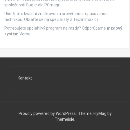
společnosti Sugar dle PCmagu.
Ušetřete s kvalitní značkovou a prověřenou repasovanou
technikou. Obraťte se na specialisty z
Technimax.cz
Potrebujete spoľahlivý program na mzdy? Odporúčame
mzdový
systém
Vema.
Kontakt
Proudly powered by WordPress
|
Theme:
FlyMag
by
Themeisle.