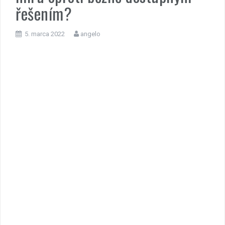
řešením?
5. marca 2022
angelo