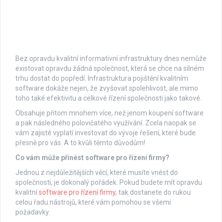
Bez opravdu kvalitní informativní infrastruktury dnes nemůže
existovat opravdu žádná společnost, která se chce na silném
trhu dostat do popředí. Infrastruktura pojištění kvalitním
software dokáže nejen, že zvyšovat spolehlivost, ale mimo
toho také efektivitu a celkové řízení společnosti jako takové.
Obsahuje přitom mnohem více, než jenom koupení software
a pak následného polovičatého využívání. Zcela naopak se
vám zajisté vyplatí investovat do vývoje řešení, které bude
přesně pro vás. A to kvůli těmto důvodům!
Co vám může přinést software pro řízení firmy?
Jednou z nejdůležitějších věcí, které musíte vnést do
společnosti, je dokonalý pořádek. Pokud budete mít opravdu
kvalitní
software pro řízení firmy
, tak dostanete do rukou
celou řadu nástrojů, které vám pomohou se všemi
požadavky.