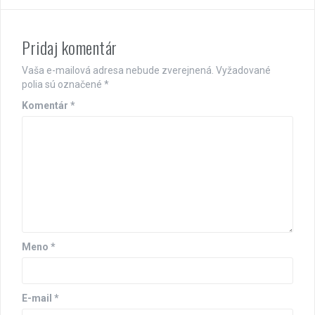
Pridaj komentár
Vaša e-mailová adresa nebude zverejnená.
Vyžadované
polia sú označené
*
Komentár
*
Meno
*
E-mail
*