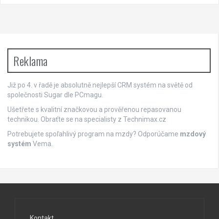
Reklama
Již po 4. v řadě je absolutně nejlepší
CRM systém
na světě od
společnosti Sugar dle PCmagu.
Ušetřete s kvalitní značkovou a prověřenou repasovanou
technikou. Obraťte se na specialisty z
Technimax.cz
Potrebujete spoľahlivý program na mzdy? Odporúčame
mzdový
systém
Vema.
Kontakt