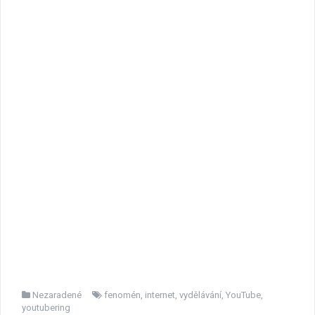
Nezaradené
fenomén
,
internet
,
vydělávání
,
YouTube
,
youtubering