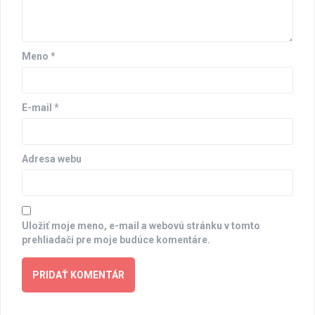
Meno
*
E-mail
*
Adresa webu
Uložiť moje meno, e-mail a webovú stránku v tomto
prehliadači pre moje budúce komentáre.